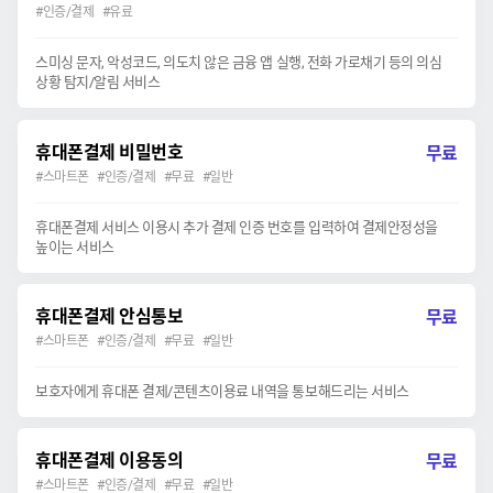
#인증/결제 #유료
스미싱 문자, 악성코드, 의도치 않은 금융 앱 실행, 전화 가로채기 등의 의심
상황 탐지/알림 서비스
휴대폰결제 비밀번호
무료
#스마트폰 #인증/결제 #무료 #일반
휴대폰결제 서비스 이용시 추가 결제 인증 번호를 입력하여 결제안정성을
높이는 서비스
휴대폰결제 안심통보
무료
#스마트폰 #인증/결제 #무료 #일반
보호자에게 휴대폰 결제/콘텐츠이용료 내역을 통보해드리는 서비스
휴대폰결제 이용동의
무료
#스마트폰 #인증/결제 #무료 #일반