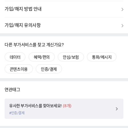
보
가입/해지 방법 안내
기
보
가입/해지 유의사항
기
다른 부가서비스를 찾고 계신가요?
데이터
혜택/편의
안심/보험
통화/메시지
콘텐츠이용
인증/결제
연관태그
유사한 부가서비스를 찾아보세요!
(
8
개)
#인증/결제