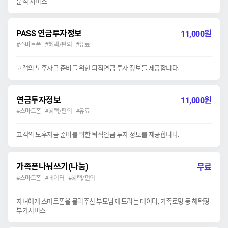
분석 서비스
PASS 연금투자정보
원
11,000
#스마트폰 #혜택/편의 #유료
고객의 노후자금 준비를 위한 퇴직연금 투자 정보를 제공합니다.
연금투자정보
원
11,000
#스마트폰 #혜택/편의 #유료
고객의 노후자금 준비를 위한 퇴직연금 투자 정보를 제공합니다.
가족폰나눠쓰기(나눔)
무료
#스마트폰 #데이터 #혜택/편의
자녀에게 스마트폰을 물려주신 부모님께 드리는 데이터, 가족로밍 등 혜택형
부가서비스