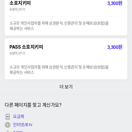
소호지키미
원
3,300
#혜택/편의
소규모 개인사업자를 위해 상권분석, 신용관리 및 손해보상(보험)을
제공하는 서비스
PASS 소호지키미
원
3,300
#혜택/편의
소규모 개인사업자를 위해 상권분석, 신용관리 및 손해보상(보험)을
제공하는 서비스
더 보기
다른 페이지를 찾고 계신가요?
요금제
인터넷/B tv