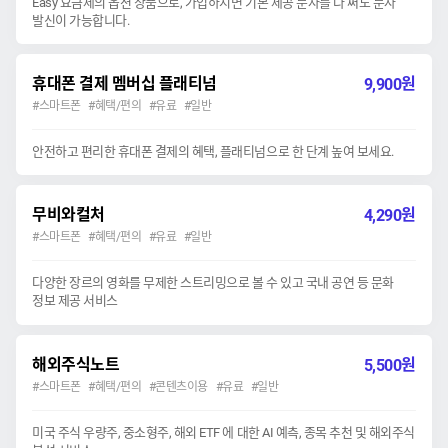
Easy 요금제의 옵션 상품으로, 가입하시면 기본 제공 문자를 다 써도 문자
발신이 가능합니다.
휴대폰 결제 멤버십 플래티넘
원
9,900
#스마트폰 #혜택/편의 #유료 #일반
안전하고 편리한 휴대폰 결제의 혜택, 플래티넘으로 한 단계 높여 보세요.
무비와컬처
원
4,290
#스마트폰 #혜택/편의 #유료 #일반
다양한 장르의 영화를 무제한 스트리밍으로 볼 수 있고 국내 공연 등 문화
정보 제공 서비스
해외주식노트
원
5,500
#스마트폰 #혜택/편의 #콘텐츠이용 #유료 #일반
미국 주식 우량주, 중소형주, 해외 ETF 에 대한 AI 예측, 종목 추천 및 해외주식