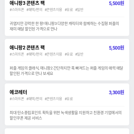
애니팡3 콘텐츠 팩
원
5,500
#스마트폰 #혜택/편의 #콘텐츠이용 #유료 #일반
귀엽지만 강력한 한 팡! 애니팡3 다양한 캐릭터와 함께하는 수집형 퍼즐의
재미 매달 할인된 가격으로 만나
애니팡2 콘텐츠 팩
원
5,500
#스마트폰 #혜택/편의 #콘텐츠이용 #유료 #일반
퍼즐 게임의 클래식, 애니팡2 간단하지만 푹 빠져드는 퍼즐 게임의 매력 매달
할인된 가격으로 만나 보세요
에코레터
원
3,300
#스마트폰 #혜택/편의 #콘텐츠이용 #유료
최대 탄소중립포인트 획득을 위한 녹색생활을 지원하고 친환경 기업에서의
할인쿠폰 제공 서비스