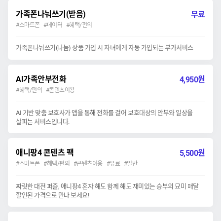
가족폰나눠쓰기(받음)
무료
#스마트폰 #데이터 #혜택/편의
가족폰나눠쓰기(나눔) 상품 가입 시 자녀에게 자동 가입되는 부가서비스
AI가족안부전화
원
4,950
#혜택/편의 #콘텐츠이용
AI 기반 맞춤 보호사가 앱을 통해 전화를 걸어 보호대상의 안부와 일상을
살피는 서비스입니다.
애니팡4 콘텐츠 팩
원
5,500
#스마트폰 #혜택/편의 #콘텐츠이용 #유료 #일반
짜릿한 대전 퍼즐, 애니팡4 혼자 해도 함께 해도 재미있는 승부의 묘미 매달
할인된 가격으로 만나 보세요!