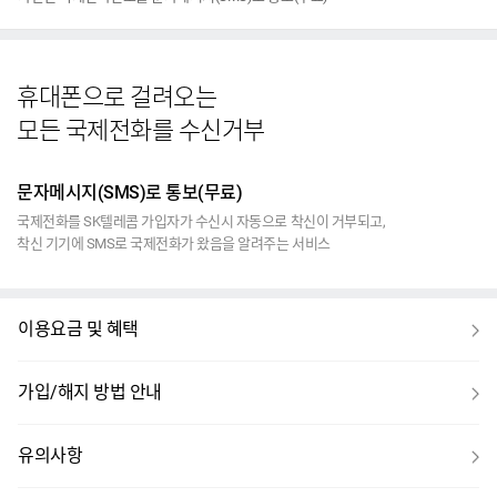
휴대폰으로 걸려오는
모든 국제전화를 수신거부
문자메시지(SMS)로 통보(무료)
국제전화를 SK텔레콤 가입자가 수신시 자동으로 착신이 거부되고,
착신 기기에 SMS로 국제전화가 왔음을 알려주는 서비스
보
이용요금 및 혜택
기
보
가입/해지 방법 안내
기
보
유의사항
기