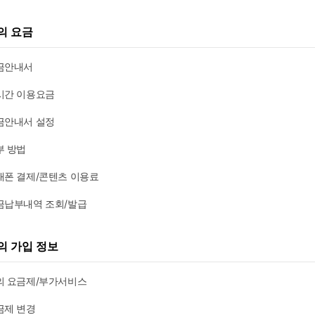
의 요금
금안내서
시간 이용요금
금안내서 설정
부 방법
대폰 결제/콘텐츠 이용료
금납부내역 조회/발급
의 가입 정보
의 요금제/부가서비스
금제 변경