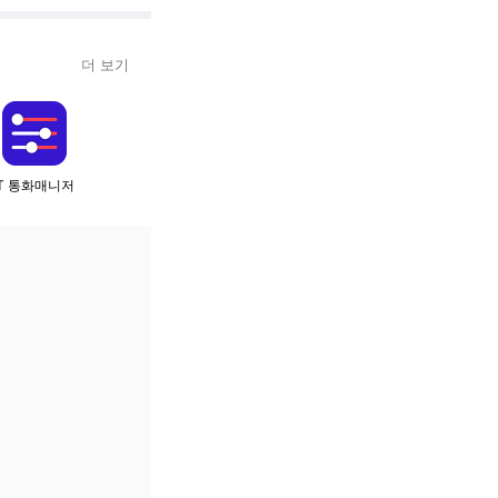
더 보기
T 통화매니저