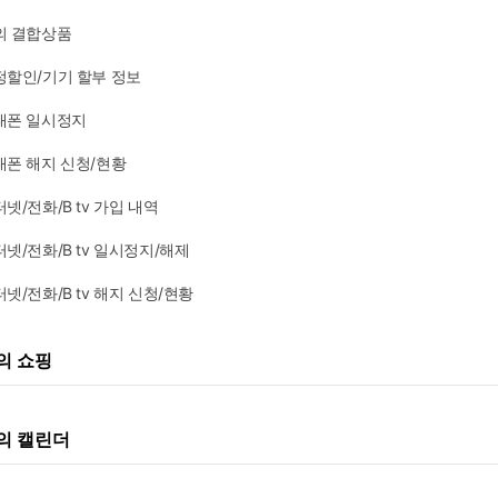
의 결합상품
정할인/기기 할부 정보
대폰 일시정지
대폰 해지 신청/현황
넷/전화/B tv 가입 내역
넷/전화/B tv 일시정지/해제
넷/전화/B tv 해지 신청/현황
의 쇼핑
의 캘린더