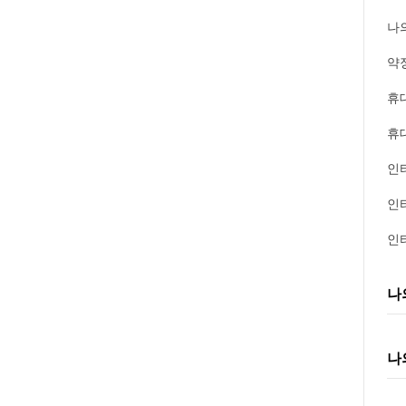
나
약
휴
휴
인터
인터
인터
나
나