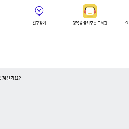
친구찾기
행복을 들려주는 도서관
요금
고 계신가요?