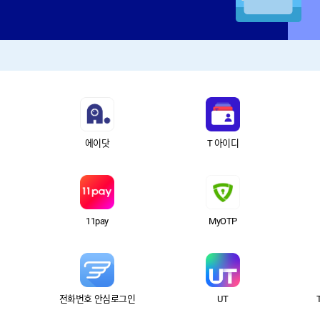
에이닷
T 아이디
11pay
MyOTP
전화번호 안심로그인
UT