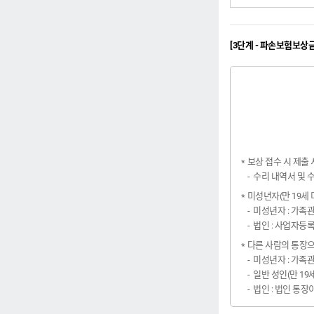
[3단계 - 파손보험보상금
보상 접수 시 제출
수리 내역서 및 수
미성년자(만 19세
미성년자 : 가족
법인 : 사업자등
다른 사람의 통장으
미성년자 : 가족
일반 성인(만 19
법인 : 법인 통