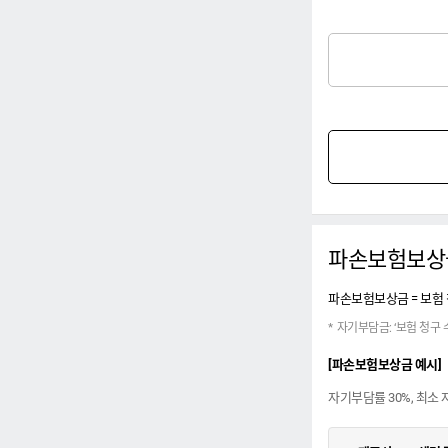
파손보험보상
파손보험보상금 = 보험 
자기부담금: ‘보험 청구 
[파손보험보상금 예시]
자기부담률 30%, 최소