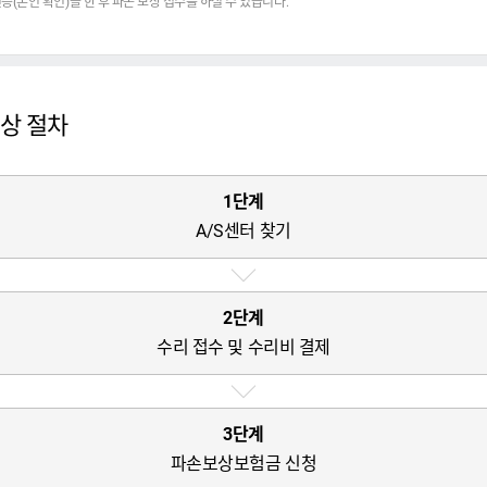
증(본인 확인)을 한 후 파손 보상 접수를 하실 수 있습니다.
보상 절차
1단계
A/S센터 찾기
2단계
수리 접수 및 수리비 결제
3단계
파손보상보험금 신청