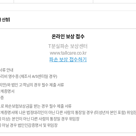
 신청]
온라인 보상 접수
T분실파손 보상센터
www.tallcare.co.kr
파손 보상 접수하기
 서류 안내
리비 영수증 (제조사 A/S센터일 경우)
 미만)와 법인 고객님의 경우 필수 제출 서류
관계증명서
록증
로 파손보험보상금을 받는 경우 필수 제출 서류
관계증명서에 나온 법정대리인이 아닌 다른 사람의 통장일 경우 (미성년자 본인 포함) 위임
세 이상): 본인이 아닌 다른 사람의 통장일 경우 위임장
장이 아닐 경우 법인인감증명서 및 위임장
다음