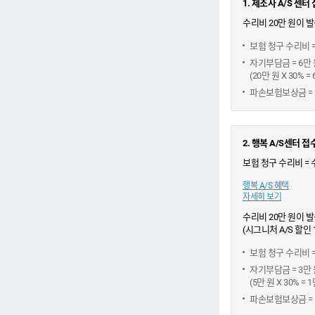
1. 제조사 A/S 센터
수리비 20만 원이 
보험 청구 수리비 =
자기부담금 = 6만 
(20만 원 X 30%
파손보험보상금 = 20
2. 행복 A/S센터 접
보험 청구 수리비 = 수
행복 A/S 혜택
자세히 보기
수리비 20만 원이 발
(시그니처 A/S 할인 
보험 청구 수리비 = 2
자기부담금 = 3만 
(5만 원 X 30% 
파손보험보상금 = 5만