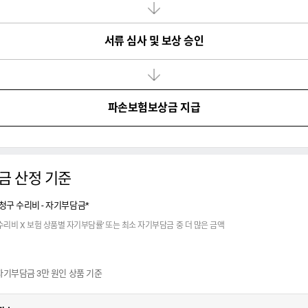
스텝
서류 심사 및 보상 승인
다음
스텝
파손보험보상금 지급
금 산정 기준
청구 수리비 - 자기부담금*
수리비 X 보험 상품별 자기부담률’ 또는 최소 자기부담금 중 더 많은 금액
 자기부담금 3만 원인 상품 기준