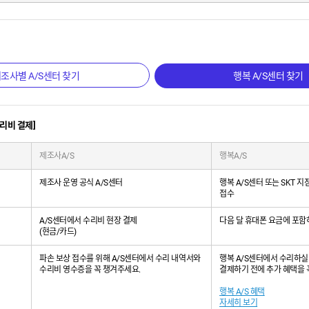
조사별 A/S센터 찾기
행복 A/S센터 찾기
수리비 결제]
제조사A/S
행복A/S
제조사 운영 공식 A/S센터
행복 A/S센터 또는 SKT 
접수
A/S센터에서 수리비 현장 결제
다음 달 휴대폰 요금에 포함
(현금/카드)
파손 보상 접수를 위해 A/S센터에서 수리 내역서와
행복 A/S센터에서 수리하실
수리비 영수증을 꼭 챙겨주세요.
결제하기 전에 추가 혜택을 
행복 A/S 혜택
자세히 보기