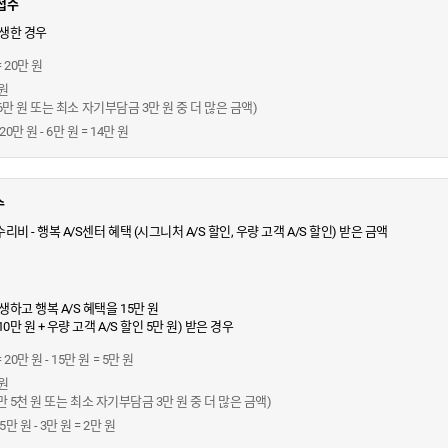
 접수
발생한 경우
 20만 원
원
 = 6만 원 또는 최소 자기부담금 3만 원 중 더 많은 금액)
만 원 - 6만 원 = 14만 원
수
리비 - 행복 A/S센터 혜택 (시그니처 A/S 할인, 우량 고객 A/S 할인) 받은 금액
생하고 행복 A/S 혜택을 15만 원
10만 원 + 우량 고객 A/S 할인 5만 원) 받은 경우
0만 원 - 15만 원 = 5만 원
원
= 1만 5천 원 또는 최소 자기부담금 3만 원 중 더 많은 금액)
 원 - 3만 원 = 2만 원