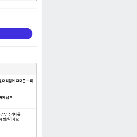
지점, 대리점에 휴대폰 수리
하여 납부
 경우 수리비를
꼭 확인하세요.