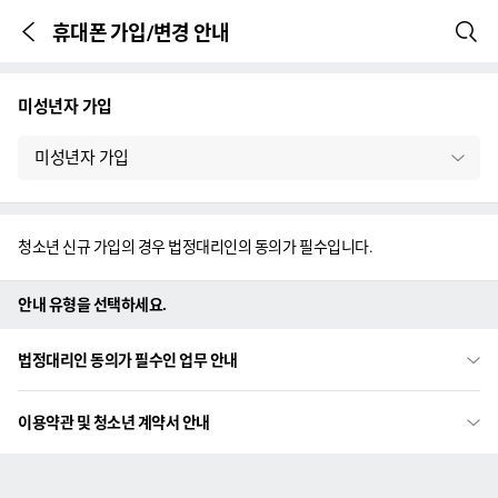
휴대폰 가입/변경 안내
이전 페이지
검색
본문시작
미성년자 가입
미성년자 가입
청소년 신규 가입의 경우 법정대리인의 동의가 필수입니다.
안내 유형을 선택하세요.
법정대리인 동의가 필수인 업무 안내
이용약관 및 청소년 계약서 안내