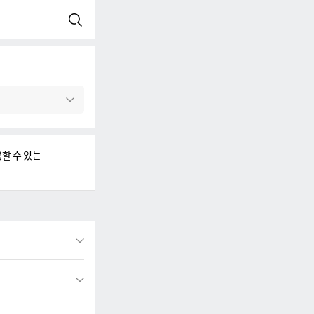
검색
할 수 있는