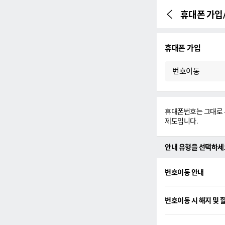
휴대폰 가입
이전 페이지
본문시작
휴대폰 가입
번호이동
휴대폰번호는 그대로 
제도입니다.
안내 유형을 선택하세
번호이동 안내
번호이동 시 해지 및 