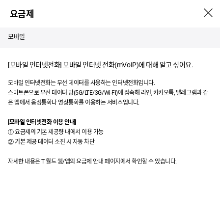
요금제
취소
모바일
[모바일 인터넷전화] 모바일 인터넷 전화(mVoIP)에 대해 알고 싶어요.
모바일 인터넷전화는 무선 데이터를 사용하는 인터넷전화입니다.
스마트폰으로 무선 데이터 망(5G/LTE/3G/Wi-Fi)에 접속해 라인, 카카오톡, 텔레그램과 같
은 앱에서 음성통화나 영상통화를 이용하는 서비스입니다.
[모바일 인터넷전화 이용 안내]
① 요금제의 기본 제공량 내에서 이용 가능
② 기본 제공 데이터 소진 시 자동 차단
자세한 내용은 T 월드 웹/앱의 요금제 안내 페이지에서 확인할 수 있습니다.