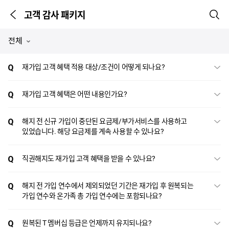
고객 감사 패키지
이전 페이지
검색
본문시작
전체
재가입 고객 혜택 적용 대상/조건이 어떻게 되나요?
재가입 고객 혜택은 어떤 내용인가요?
해지 전 신규 가입이 중단된 요금제/부가서비스를 사용하고
있었습니다. 해당 요금제를 계속 사용할 수 있나요?
직권해지도 재가입 고객 혜택을 받을 수 있나요?
해지 전 가입 연수에서 제외되었던 기간은 재가입 후 원복되는
가입 연수와 온가족 총 가입 연수에는 포함되나요?
원복된 T 멤버십 등급은 언제까지 유지되나요?