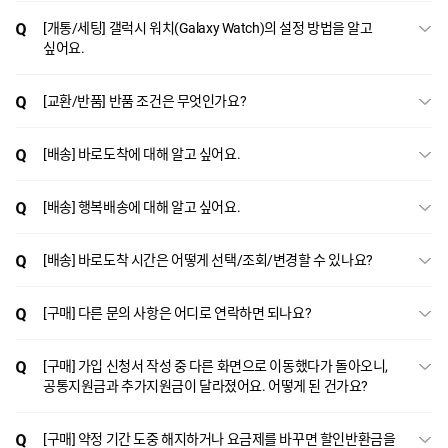
[개통/세팅] 갤럭시 워치(Galaxy Watch)의 설정 방법을 알고
싶어요.
[교환/반품] 반품 조건은 무엇인가요?
[배송] 바로도착에 대해 알고 싶어요.
[배송] 행복배송에 대해 알고 싶어요.
[배송] 바로도착 시간은 어떻게 선택/조회/변경할 수 있나요?
[구매] 다른 문의 사항은 어디로 연락하면 되나요?
[구매] 가입 신청서 작성 중 다른 화면으로 이동했다가 돌아오니,
공통지원금과 추가지원금이 달라졌어요. 어떻게 된 건가요?
[구매] 약정 기간 도중 해지하거나 요금제를 바꾸면 할인반환금을